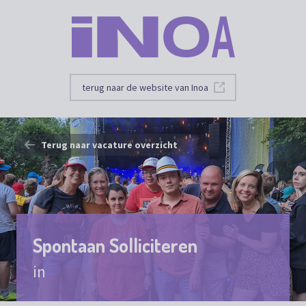
terug naar de website van Inoa
Terug naar vacature overzicht
Spontaan Solliciteren
in